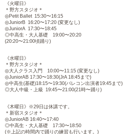
《火曜日》
＊野方スタジオ＊
◎Petit Ballet 15:30〜16:15
◎JuniorB 16:20〜17:20 (変更なし)
◎JuniorA 17:30〜18:45
◎中高生・大人基礎 19:00〜20:20
(20:20〜21:00頃踊り)
《水曜日》
＊野方スタジオ＊
◎大人クラス入門 10:00〜11:15 (変更なし)
◎JuniorAB 17:30〜18:30(JrA 18:45まで)
◎中高生(基礎)18:15〜19:30(バレコン出演者19:45まで)
◎大人中級・上級 19:45〜21:00(21時〜踊り)
《木曜日》※29日は休講です。
＊新宿スタジオ＊
◎JuniorAB 16:40〜17:40
◎中高生・大人基礎 17:30〜18:50
(※上記の時間内で踊りの練習も行います。)