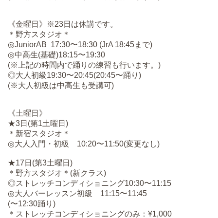
《金曜日》※23日は休講です。
＊野方スタジオ＊
◎JuniorAB 17:30〜18:30 (JrA 18:45まで)
◎中高生(基礎)18:15〜19:30
(※上記の時間内で踊りの練習も行います。)
◎大人初級19:30〜20:45(20:45〜踊り)
(※大人初級は中高生も受講可)
《土曜日》
★3日(第1土曜日)
＊新宿スタジオ＊
◎大人入門・初級 10:20〜11:50(変更なし)
★17日(第3土曜日)
＊野方スタジオ＊(新クラス)
◎ストレッチコンディショニング10:30〜11:15
◎大人バーレッスン初級 11:15〜11:45
(〜12:30踊り)
＊ストレッチコンディショニングのみ：¥1,000