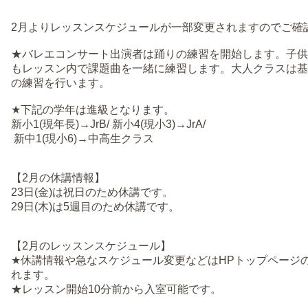
2月よりレッスンスケジュールが一部変更されますのでご確
★バレエコンサート出演者は踊りの練習を開始します。子供
もレッスン内で課題曲を一緒に練習します。大人クラスは基
の練習を行います。
★下記の学年は進級となります。
新小1(現年長)→JrB/ 新小4(現小3)→JrA/
新中1(現小6)→中高生クラス
【2月の休講情報】
23日(金)は祝日のため休講です。
29日(木)は5週目のため休講です。
【2月のレッスンスケジュール】
★休講情報や急なスケジュール変更などはHPトップページ
れます。
★レッスン開始10分前から入室可能です。