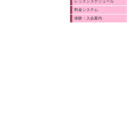
レッスンスケジュール
料金システム
体験・入会案内