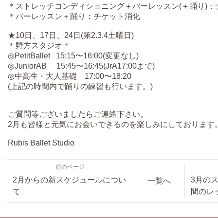
＊ストレッチコンディショニング＋バーレッスン(＋踊り)：
＊バーレッスン＋踊り：チケット消化
★10日、17日、24日(第2.3.4土曜日)
＊野方スタジオ＊
◎PetitBallet 15:15〜16:00(変更なし)
◎JuniorAB 15:45〜16:45(JrA17:00まで)
◎中高生・大人基礎 17:00〜18:20
(上記の時間内で踊りの練習も行います。)
ご質問等ございましたらご連絡下さい。
2月も皆様と元気にお会いできるのを楽しみにしております
Rubis Ballet Studio
前のページ
2月からの新スケジュールについ
3月の
一覧へ
て
間のレ