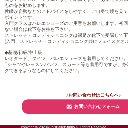
ものをお勧めします。
教師が姿勢などのアドバイスをしやすく、ご自身で鏡を見て
ポイントです。
入門クラスはバレエシューズのご用意もお願いします。初回
ない場合は靴下をお持ち下さい。
ストレッチ・コンディショニングは裸足か靴下で受講して下
(入門、ストレッチ・コンディショニング共にフェイスタオル
◆基礎/初級/中上級
レオタード、タイツ、バレエシューズを着用してください。
Tシャツやレッスンパンツ、スカート等も着用可ですが、身
クできるようなものにしてください。
♪お問い合わせはこちらへ♪
お問い合わせフォーム
copyright© 2023RubisBalletStudio All Rights Reserved.