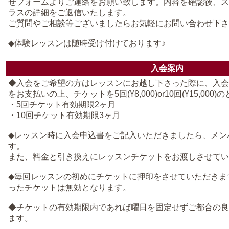
せフォームよりご連絡をお願い致します。内容を確認後、ス
ラスの詳細をご返信いたします。
ご質問やご相談等ございましたらお気軽にお問い合わせ下さ
◆体験レッスンは随時受け付けております♪
入会案内
◆入会をご希望の方はレッスンにお越し下さった際に、入会金¥5,
をお支払いの上、チケットを5回(¥8,000)or10回(¥15,00
・5回チケット有効期限2ヶ月
・10回チケット有効期限3ヶ月
◆レッスン時に入会申込書をご記入いただきましたら、メン
す。
また、料金と引き換えにレッスンチケットをお渡しさせてい
◆毎回レッスンの初めにチケットに押印をさせていただきま
ったチケットは無効となります。
◆チケットの有効期限内であれば曜日を固定せずご都合の良
ます。