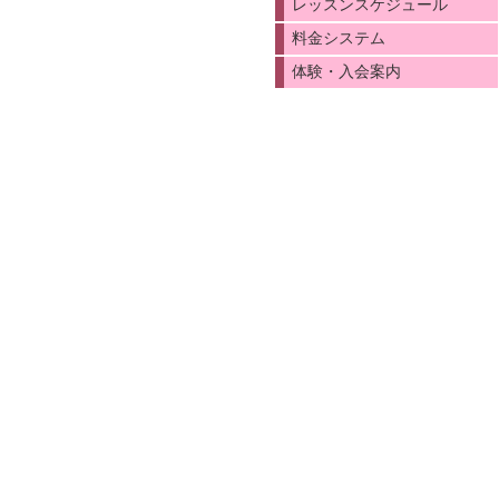
レッスンスケジュール
料金システム
体験・入会案内