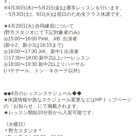
す。
※4月30日(水)〜5月2日(金)は通常レッスンを行います。
・5月3日(土)、6日(火)は祝日のため全クラス休講です。
★4月29日(火) 合同練習について
(野方スタジオにて下記対象者のみ)
◎15:00〜16:00 Petit、JrB 出演者
(新小2、新小3は16:15まで)
◎16:00〜17:30 JrA、新中1 出演者
◎17:30〜18:00 新中2以上バーレッスン
◎18:00〜19:30 新中2以上リハーサル
(バヤデール、ドン・キホーテ以外)
◆◆4月のレッスンスケジュール◆◆
★休講情報や急なスケジュール変更などはHPトップページ
の「お知らせ」にて掲載されます。
★レッスン開始10分前から入室可能です。
《火曜日》
＊野方スタジオ＊