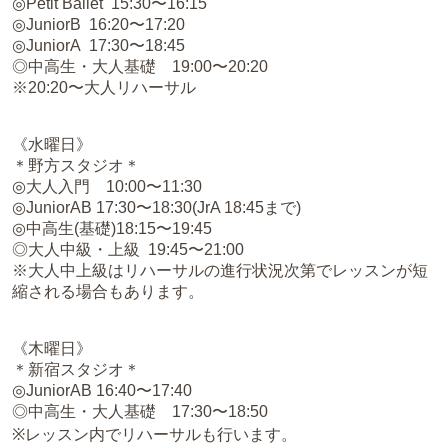
◎Petit Ballet 15:30〜16:15
◎JuniorB 16:20〜17:20
◎JuniorA 17:30〜18:45
◎中高生・大人基礎 19:00〜20:20
※20:20〜大人リハーサル
《水曜日》
＊野方スタジオ＊
◎大人入門 10:00〜11:30
◎JuniorAB 17:30〜18:30(JrA 18:45まで)
◎中高生(基礎)18:15〜19:45
◎大人中級・上級 19:45〜21:00
※大人中上級はリハーサルの進行状況次第でレッスンが短
縮される場合もあります。
《木曜日》
＊新宿スタジオ＊
◎JuniorAB 16:40〜17:40
◎中高生・大人基礎 17:30〜18:50
※レッスン内でリハーサルも行います。