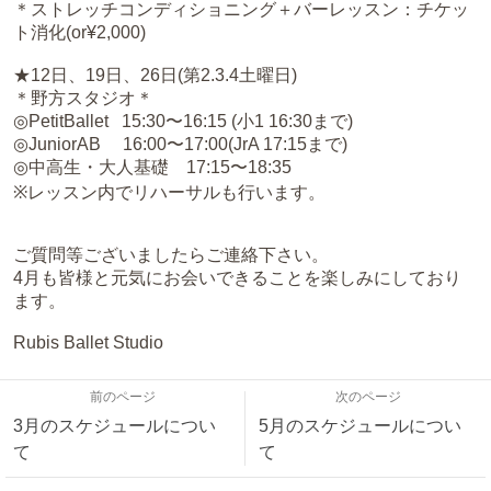
＊ストレッチコンディショニング＋バーレッスン：チケッ
ト消化(or¥2,000)
★12日、19日、26日(第2.3.4土曜日)
＊野方スタジオ＊
◎PetitBallet 15:30〜16:15 (小1 16:30まで)
◎JuniorAB 16:00〜17:00(JrA 17:15まで)
◎中高生・大人基礎 17:15〜18:35
※レッスン内でリハーサルも行います。
ご質問等ございましたらご連絡下さい。
4月も皆様と元気にお会いできることを楽しみにしており
ます。
Rubis Ballet Studio
前のページ
次のページ
3月のスケジュールについ
5月のスケジュールについ
て
て