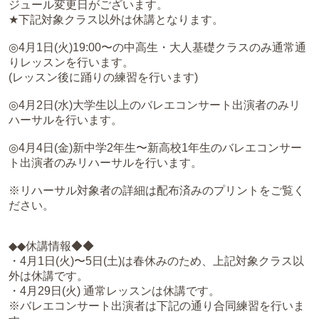
ジュール変更日がございます。
★下記対象クラス以外は休講となります。
◎4月1日(火)19:00〜の中高生・大人基礎クラスのみ通常通
りレッスンを行います。
(レッスン後に踊りの練習を行います)
◎4月2日(水)大学生以上のバレエコンサート出演者のみリ
ハーサルを行います。
◎4月4日(金)新中学2年生〜新高校1年生のバレエコンサー
ト出演者のみリハーサルを行います。
※リハーサル対象者の詳細は配布済みのプリントをご覧く
ださい。
◆◆休講情報◆◆
・4月1日(火)〜5日(土)は春休みのため、上記対象クラス以
外は休講です。
・4月29日(火) 通常レッスンは休講です。
※バレエコンサート出演者は下記の通り合同練習を行いま