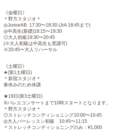
《金曜日》
＊野方スタジオ＊
◎JuniorAB 17:30〜18:30 (JrA 18:45まで)
◎中高生(基礎)18:15〜19:30
◎大人初級19:30〜20:45
(※大人初級は中高生も受講可)
※20:45〜大人リハーサル
《土曜日》
★(第1土曜日)
＊新宿スタジオ＊
春休みのため休講
★19日(第3土曜日)
※バレエコンサートまで10時スタートとなります。
＊野方スタジオ＊
◎ストレッチコンディショニング10:00〜10:45
◎大人バーレッスン初級 10:45〜11:15
＊ストレッチコンディショニングのみ：¥1,000